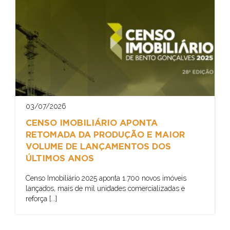
03/07/2026
CENSO IMOBILIÁRIO APONTA
RETOMADA DA PRODUÇÃO E MAIOR
VOLUME DE LANÇAMENTOS DOS
ÚLTIMOS ANOS
Censo Imobiliário 2025 aponta 1.700 novos imóveis
lançados, mais de mil unidades comercializadas e
reforça [...]