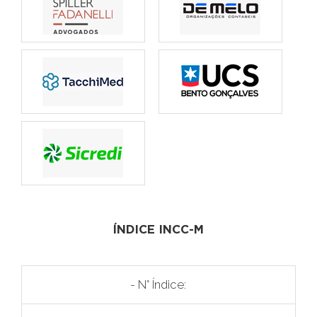
ÍNDICE INCC-M
- N° Índice: