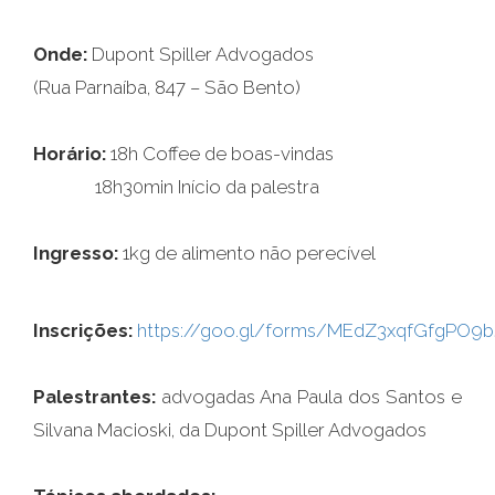
Onde:
Dupont Spiller Advogados
(Rua Parnaíba, 847 – São Bento)
Horário:
18h Coffee de boas-vindas
18h30min Início da palestra
Ingresso:
1kg de alimento não perecível
Inscrições:
https://goo.gl/forms/MEdZ3xqfGfgPO9
Palestrantes:
advogadas Ana Paula dos Santos e
Silvana Macioski, da Dupont Spiller Advogados