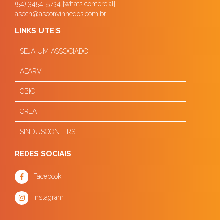
(54) 3454-5734 [whats comercial]
ascon@asconvinhedos.com.br
LINKS ÚTEIS
SEJA UM ASSOCIADO
AEARV
CBIC
CREA
SINDUSCON - RS
REDES SOCIAIS
Facebook
Instagram