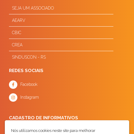
SEJA UM ASSOCIADO
AEARV
CBIC
CREA
SINDUSCON - RS
REDES SOCIAIS
Facebook
Instagram
CADASTRO DE INFORMATIVOS
Nós utilizamos cookies neste site para melhorar