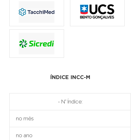
ÍNDICE INCC-M
- N° Índice:
no mês
no ano