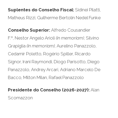
Suplentes do Conselho Fiscal:
Sidinei Pilatti,
Matheus Rizzi, Guilherme Bertolin Nedel Funke
Conselho Superior:
Alfredo Cousandier
F.º, Nestor Angelo Arioli
(in memoriam)
, Silvino
Grapiglia
(in memoriam),
Aurelino Panazzolo,
Cedamir Poletto, Rogério Spiller, Ricardo
Signor, Irani Raymondi, Diogo Parisotto, Diego
Panazzolo, Andrey Arcari, Adriano Marcelo De
Bacco, Milton Milan, Rafael Panazzolo
Presidente do Conselho (2026-2027):
Alan
Scomazzon