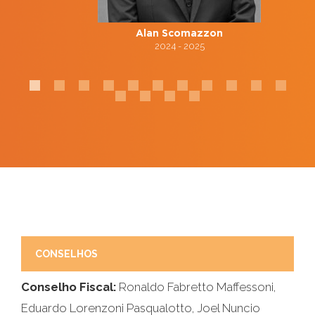
Alan Scomazzon
2024 - 2025
CONSELHOS
Conselho Fiscal:
Ronaldo Fabretto Maffessoni,
Eduardo Lorenzoni Pasqualotto, Joel Nuncio