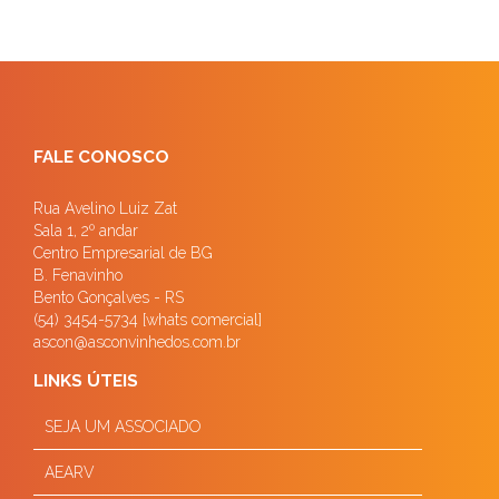
FALE CONOSCO
Rua Avelino Luiz Zat
Sala 1, 2º andar
Centro Empresarial de BG
B. Fenavinho
Bento Gonçalves - RS
(54) 3454-5734 [whats comercial]
ascon@asconvinhedos.com.br
LINKS ÚTEIS
SEJA UM ASSOCIADO
AEARV