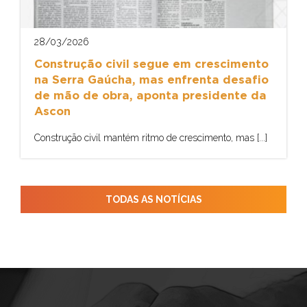
28/03/2026
Construção civil segue em crescimento
na Serra Gaúcha, mas enfrenta desafio
de mão de obra, aponta presidente da
Ascon
Construção civil mantém ritmo de crescimento, mas [...]
TODAS AS NOTÍCIAS