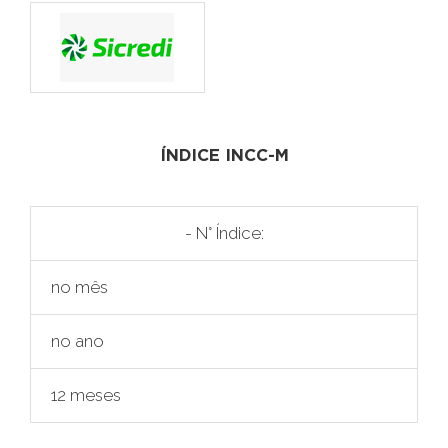
ÍNDICE INCC-M
- N° Índice:
no mês
no ano
12 meses