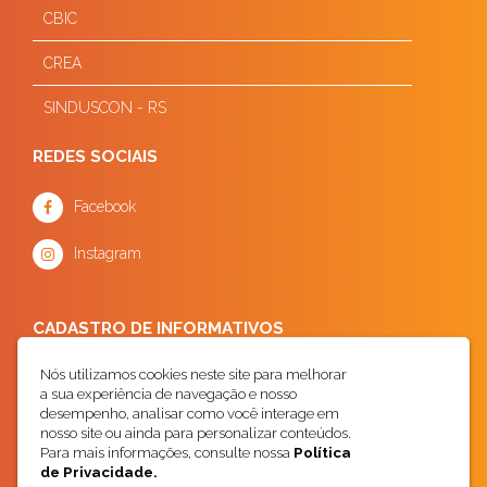
CBIC
CREA
SINDUSCON - RS
REDES SOCIAIS
Facebook
Instagram
CADASTRO DE INFORMATIVOS
Nós utilizamos cookies neste site para melhorar
a sua experiência de navegação e nosso
desempenho, analisar como você interage em
nosso site ou ainda para personalizar conteúdos.
Para mais informações, consulte nossa
Política
de Privacidade.