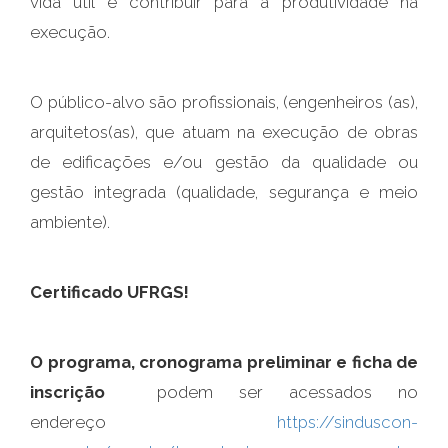
vida útil e contribuir para a produtividade na
execução.
O público-alvo são profissionais, (engenheiros (as),
arquitetos(as), que atuam na execução de obras
de edificações e/ou gestão da qualidade ou
gestão integrada (qualidade, segurança e meio
ambiente).
Certificado UFRGS!
O programa, cronograma preliminar e ficha de
inscrição
podem ser acessados no
endereço
https://sinduscon-