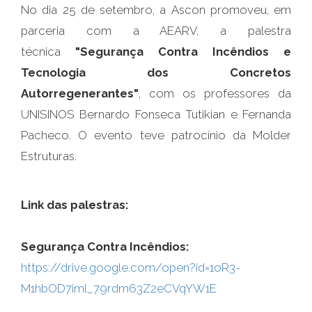
No dia 25 de setembro, a Ascon promoveu, em
parceria com a AEARV, a palestra
técnica
"Segurança Contra Incêndios e
Tecnologia dos Concretos
Autorregenerantes"
, com os professores da
UNISINOS Bernardo Fonseca Tutikian e Fernanda
Pacheco. O evento teve patrocínio da Molder
Estruturas.
Link das palestras:
Segurança Contra Incêndios:
https://drive.google.com/open?id=1oR3-
M1hbOD7iml_79rdm63Z2eCVqYW1E