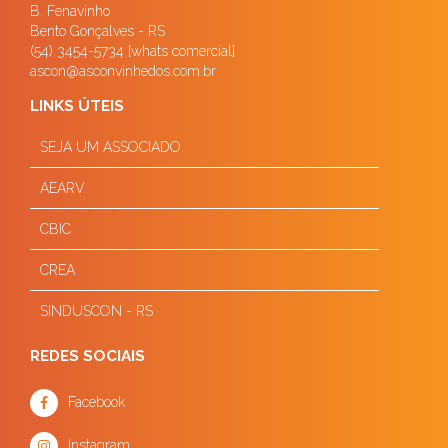
B. Fenavinho
Bento Gonçalves - RS
(54) 3454-5734 [whats comercial]
ascon@asconvinhedos.com.br
LINKS ÚTEIS
SEJA UM ASSOCIADO
AEARV
CBIC
CREA
SINDUSCON - RS
REDES SOCIAIS
Facebook
Instagram