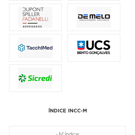
ÍNDICE INCC-M
- N° Índice: