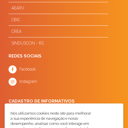
AEARV
CBIC
CREA
SINDUSCON - RS
REDES SOCIAIS
Facebook
Instagram
CADASTRO DE INFORMATIVOS
Nós utilizamos cookies neste site para melhorar
a sua experiência de navegação e nosso
desempenho, analisar como você interage em