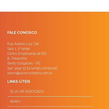
FALE CONOSCO
Rua Avelino Luiz Zat
Sala 1, 2º andar
Centro Empresarial de BG
B. Fenavinho
Bento Gonçalves - RS
(54) 3454-5734 [whats comercial]
ascon@asconvinhedos.com.br
LINKS ÚTEIS
SEJA UM ASSOCIADO
AEARV