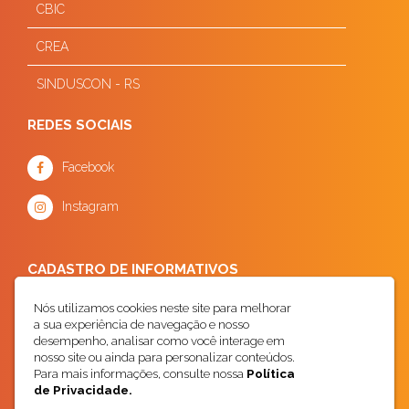
CBIC
CREA
SINDUSCON - RS
REDES SOCIAIS
Facebook
Instagram
CADASTRO DE INFORMATIVOS
Nós utilizamos cookies neste site para melhorar
a sua experiência de navegação e nosso
desempenho, analisar como você interage em
nosso site ou ainda para personalizar conteúdos.
Para mais informações, consulte nossa
Política
de Privacidade.