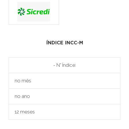
ÍNDICE INCC-M
- N° Índice:
no mês
no ano
12 meses