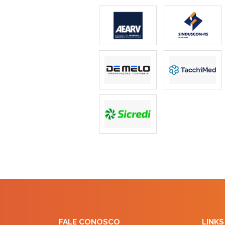
FALE CONOSCO
LINKS