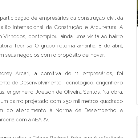
participação de empresários da construção civil da
lão Internacional da Construção e Arquitetura. A
 Vinhedos, contemplou, ainda, uma visita ao bairro
utora Tecnisa. O grupo retorna amanhã, 8 de abril,
m seus negócios com o propósito de inovar.
drey Arcari, a comitiva de 11 empresários, foi
rente de Desenvolvimento Tecnológico, engenheiro
as, engenheiro Joelson de Oliveira Santos. Na obra,
e um bairro projetado com 250 mil metros quadrado
além do atendimento à Norma de Desempenho e
 parceria com a AEARV.