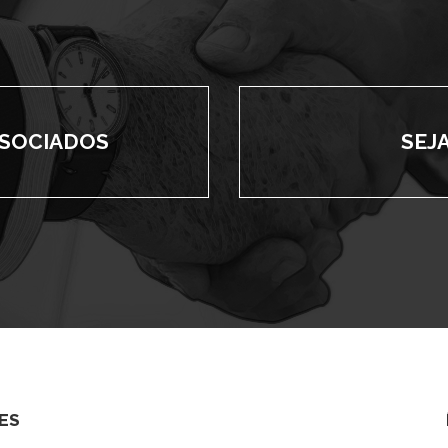
SSOCIADOS
SEJ
ES