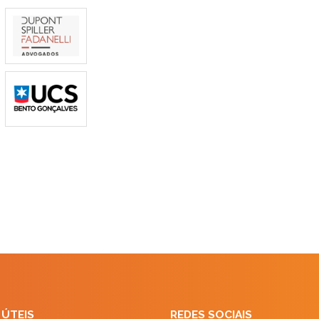
 ÚTEIS
REDES SOCIAIS