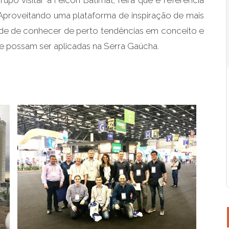
grupo visitar a Feicon Batimat, feira que é referência
 Aproveitando uma plataforma de inspiração de mais
dade de conhecer de perto tendências em conceito e
e possam ser aplicadas na Serra Gaúcha.