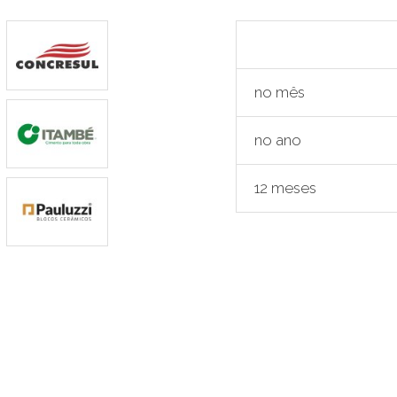
no mês
no ano
12 meses