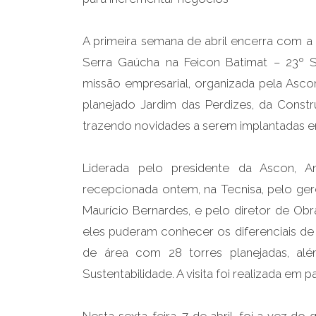
A primeira semana de abril encerra com a 
Serra Gaúcha na Feicon Batimat – 23º Sa
missão empresarial, organizada pela Ascon
planejado Jardim das Perdizes, da Constr
trazendo novidades a serem implantadas e
Liderada pelo presidente da Ascon, An
recepcionada ontem, na Tecnisa, pelo ge
Maurício Bernardes, e pelo diretor de Obr
eles puderam conhecer os diferenciais d
de área com 28 torres planejadas, 
Sustentabilidade. A visita foi realizada em