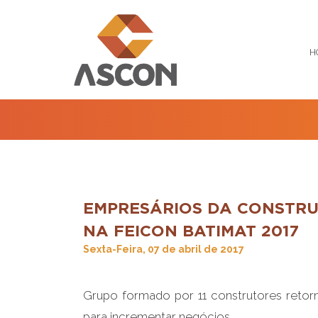
H
EMPRESÁRIOS DA CONSTRU
NA FEICON BATIMAT 2017
Sexta-Feira, 07 de abril de 2017
Grupo formado por 11 construtores retor
para incrementar negócios