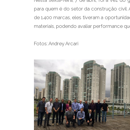
Nesta sexta-feira, 7 de abril, foi a vez do 
para quem é do setor da construção civil.
de 1.400 marcas, eles tiveram a oportuni
materiais, podendo avaliar performance qu
Fotos: Andrey Arcari