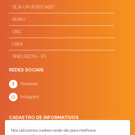
SEJA UM ASSOCIADO
AEARV
CBIC
CREA
SINDUSCON - RS
REDES SOCIAIS
Facebook
Instagram
CADASTRO DE INFORMATIVOS
Nós utilizamos cookies neste site para melhorar