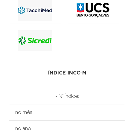
ÍNDICE INCC-M
- N° Índice:
no mês
no ano