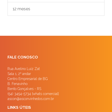
12 meses
FALE CONOSCO
Rua Avelino Luiz Zat
Sala 1, 2º andar
Centro Empresarial de BG
B. Fenavinho
Bento Gonçalves - RS
(54) 3454-5734 [whats comercial]
ascon@asconvinhedos.com.br
LINKS ÚTEIS