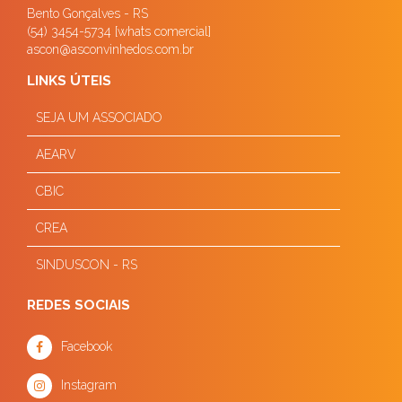
Bento Gonçalves - RS
(54) 3454-5734 [whats comercial]
ascon@asconvinhedos.com.br
LINKS ÚTEIS
SEJA UM ASSOCIADO
AEARV
CBIC
CREA
SINDUSCON - RS
REDES SOCIAIS
Facebook
Instagram