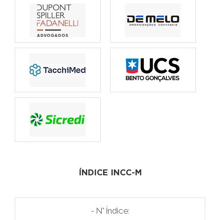
ÍNDICE INCC-M
- N° Índice: