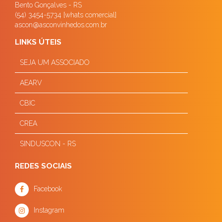
Bento Gonçalves - RS
(54) 3454-5734 [whats comercial]
ascon@asconvinhedos.com.br
LINKS ÚTEIS
SEJA UM ASSOCIADO
AEARV
CBIC
CREA
SINDUSCON - RS
REDES SOCIAIS
Facebook
Instagram