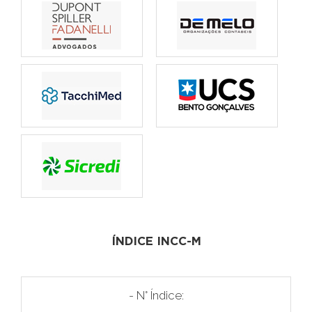
ÍNDICE INCC-M
- N° Índice: