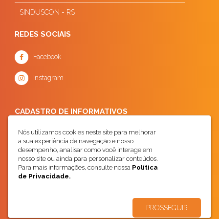
SINDUSCON - RS
REDES SOCIAIS
Facebook
Instagram
CADASTRO DE INFORMATIVOS
Nós utilizamos cookies neste site para melhorar
a sua experiência de navegação e nosso
desempenho, analisar como você interage em
nosso site ou ainda para personalizar conteúdos.
Para mais informações, consulte nossa
Política
de Privacidade.
Cadastrar
PROSSEGUIR