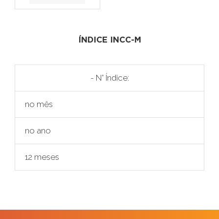
ÍNDICE INCC-M
- N° Índice:
no mês
no ano
12 meses