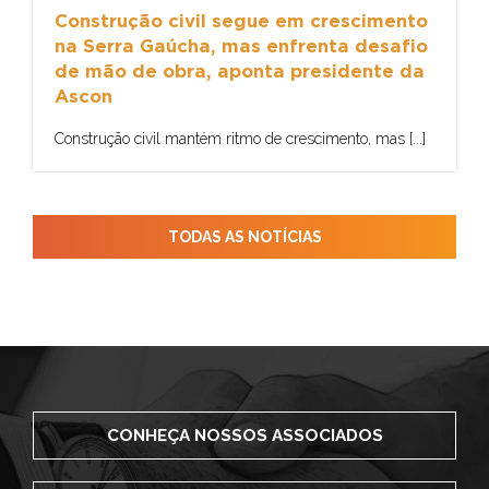
Construção civil segue em crescimento
na Serra Gaúcha, mas enfrenta desafio
de mão de obra, aponta presidente da
Ascon
Construção civil mantém ritmo de crescimento, mas [...]
TODAS AS NOTÍCIAS
CONHEÇA NOSSOS ASSOCIADOS