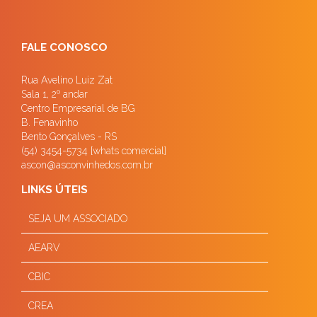
FALE CONOSCO
Rua Avelino Luiz Zat
Sala 1, 2º andar
Centro Empresarial de BG
B. Fenavinho
Bento Gonçalves - RS
(54) 3454-5734 [whats comercial]
ascon@asconvinhedos.com.br
LINKS ÚTEIS
SEJA UM ASSOCIADO
AEARV
CBIC
CREA