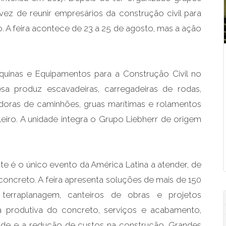
vez de reunir empresários da construção civil para
. A feira acontece de 23 a 25 de agosto, mas a ação
áquinas e Equipamentos para a Construção Civil no
sa produz escavadeiras, carregadeiras de rodas,
radoras de caminhões, gruas marítimas e rolamentos
eiro. A unidade integra o Grupo Liebherr de origem
ste é o único evento da América Latina a atender, de
concreto. A feira apresenta soluções de mais de 150
terraplanagem, canteiros de obras e projetos
eia produtiva do concreto, serviços e acabamento,
ade e a redução de custos na construção. Grandes