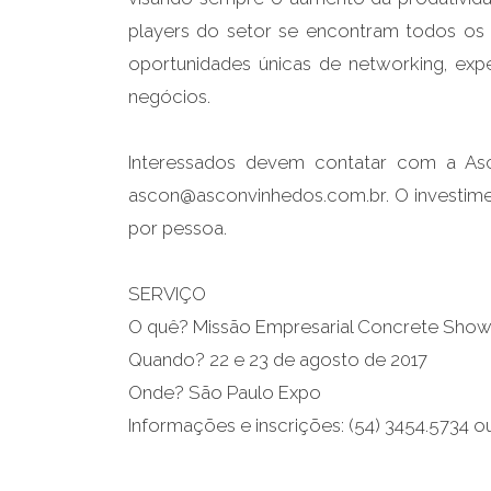
players do setor se encontram todos o
oportunidades únicas de networking, ex
negócios.
Interessados devem contatar com a Asc
ascon@asconvinhedos.com.br. O investim
por pessoa.
SERVIÇO
O quê? Missão Empresarial Concrete Sho
Quando? 22 e 23 de agosto de 2017
Onde? São Paulo Expo
Informações e inscrições: (54) 3454.5734