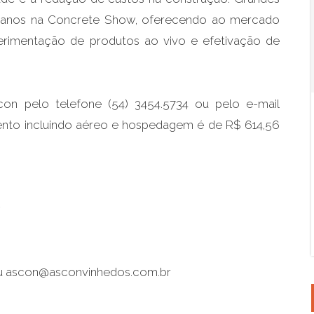
s anos na Concrete Show, oferecendo ao mercado
perimentação de produtos ao vivo e efetivação de
on pelo telefone (54) 3454.5734 ou pelo e-mail
ento incluindo aéreo e hospedagem é de R$ 614,56
w
 ou ascon@asconvinhedos.com.br