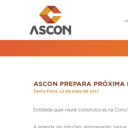
H
ASCON PREPARA PRÓXIMA 
Sexta-Feira, 12 de maio de 2017
Entidade quer reunir construtores na Con
A agenda de missões empresariais segue 