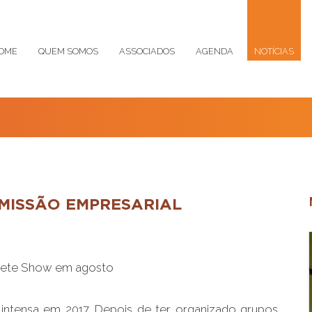
OME
QUEM SOMOS
ASSOCIADOS
AGENDA
NOTÍCIAS
MISSÃO EMPRESARIAL
crete Show em agosto
intensa em 2017. Depois de ter organizado grupos