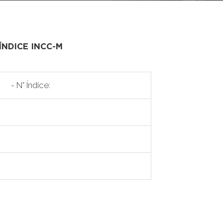
ÍNDICE INCC-M
- N° Índice: