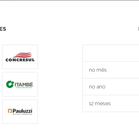
ES
no mês
no ano
12 meses