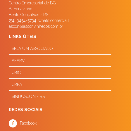
Centro Empresarial de BG
B. Fenavinho
Bento Gonçalves - RS
(54) 3454-5734 [whats comercial]
ascon@asconvinhedos.com.br
LINKS ÚTEIS
SEJA UM ASSOCIADO
AEARV
CBIC
CREA
SINDUSCON - RS
REDES SOCIAIS
Facebook