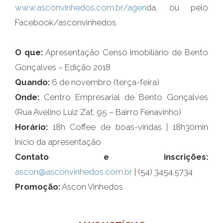
www.asconvinhedos.com.br/agen
da, ou pelo
Facebook/asconvinhedos.
O que:
Apresentação Censo Imobiliário de Bento
Gonçalves – Edição 2018
Quando:
6 de novembro (terça-feira)
Onde:
Centro Empresarial de Bento Gonçalves
(Rua Avelino Luiz Zat, 95 – Bairro Fenavinho)
Horário:
18h Coffee de boas-vindas | 18h30min
Início da apresentação
Contato e inscrições:
ascon@asconvinhedos.com.br
| (54) 3454.5734
Promoção:
Ascon Vinhedos