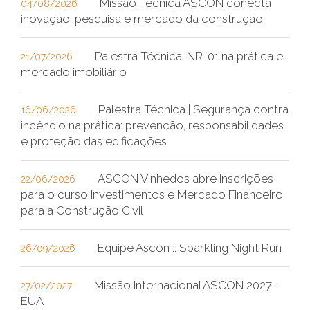
Missão Técnica ASCON conecta
04/08/2026
inovação, pesquisa e mercado da construção
Palestra Técnica: NR-01 na prática e
21/07/2026
mercado imobiliário
Palestra Técnica | Segurança contra
16/06/2026
incêndio na prática: prevenção, responsabilidades
e proteção das edificações
ASCON Vinhedos abre inscrições
22/06/2026
para o curso Investimentos e Mercado Financeiro
para a Construção Civil
Equipe Ascon :: Sparkling Night Run
26/09/2026
Missão Internacional ASCON 2027 -
27/02/2027
EUA