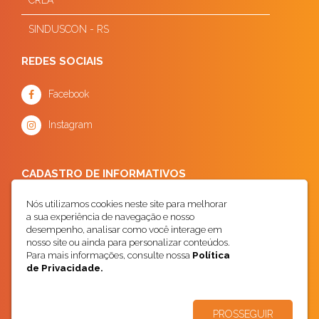
SINDUSCON - RS
REDES SOCIAIS
Facebook
Instagram
CADASTRO DE INFORMATIVOS
Nós utilizamos cookies neste site para melhorar
a sua experiência de navegação e nosso
desempenho, analisar como você interage em
nosso site ou ainda para personalizar conteúdos.
Para mais informações, consulte nossa
Política
de Privacidade.
Cadastrar
PROSSEGUIR