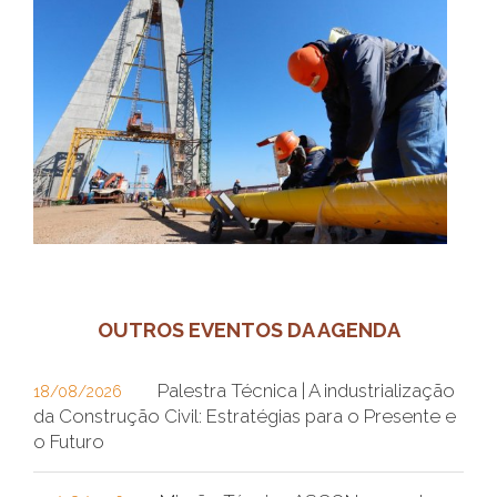
OUTROS EVENTOS DA AGENDA
Palestra Técnica | A industrialização
18/08/2026
da Construção Civil: Estratégias para o Presente e
o Futuro