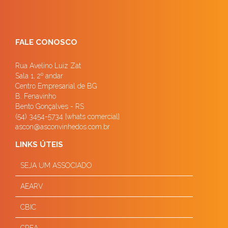
FALE CONOSCO
Rua Avelino Luiz Zat
Sala 1, 2º andar
Centro Empresarial de BG
B. Fenavinho
Bento Gonçalves - RS
(54) 3454-5734 [whats comercial]
ascon@asconvinhedos.com.br
LINKS ÚTEIS
SEJA UM ASSOCIADO
AEARV
CBIC
CREA