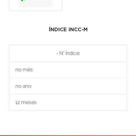
ÍNDICE INCC-M
- N° Índice:
no mês
no ano
12 meses