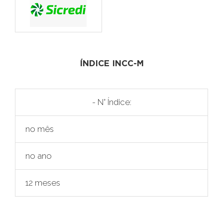
ÍNDICE INCC-M
- N° Índice:
no mês
no ano
12 meses