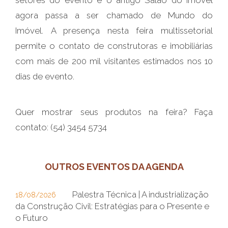
setores do evento e o antigo Salão do Imóvel
agora passa a ser chamado de Mundo do
Imóvel. A presença nesta feira multissetorial
permite o contato de construtoras e imobiliárias
com mais de 200 mil visitantes estimados nos 10
dias de evento.
Quer mostrar seus produtos na feira? Faça
contato: (54) 3454 5734
OUTROS EVENTOS DA AGENDA
Palestra Técnica | A industrialização
18/08/2026
da Construção Civil: Estratégias para o Presente e
o Futuro