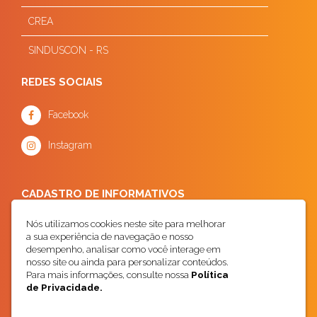
CREA
SINDUSCON - RS
REDES SOCIAIS
Facebook
Instagram
CADASTRO DE INFORMATIVOS
Nós utilizamos cookies neste site para melhorar
a sua experiência de navegação e nosso
desempenho, analisar como você interage em
nosso site ou ainda para personalizar conteúdos.
Para mais informações, consulte nossa
Política
de Privacidade.
Cadastrar