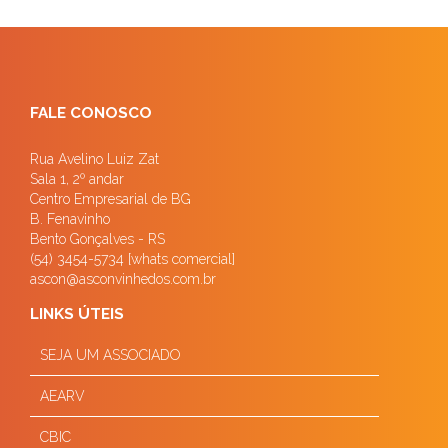
FALE CONOSCO
Rua Avelino Luiz Zat
Sala 1, 2º andar
Centro Empresarial de BG
B. Fenavinho
Bento Gonçalves - RS
(54) 3454-5734 [whats comercial]
ascon@asconvinhedos.com.br
LINKS ÚTEIS
SEJA UM ASSOCIADO
AEARV
CBIC