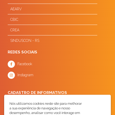
AEARV
CBIC
CREA
SINDUSCON - RS
REDES SOCIAIS
Facebook
Instagram
CADASTRO DE INFORMATIVOS
Nós utilizamos cookies neste site para melhorar
a sua experiência de navegação e nosso
desempenho, analisar como você interage em