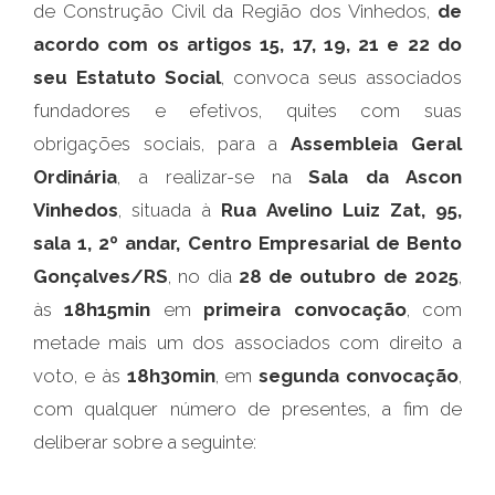
de Construção Civil da Região dos Vinhedos,
de
acordo com os artigos 15, 17, 19, 21 e 22 do
seu Estatuto Social
, convoca seus associados
fundadores e efetivos, quites com suas
obrigações sociais, para a
Assembleia Geral
Ordinária
, a realizar-se na
Sala da Ascon
Vinhedos
, situada à
Rua Avelino Luiz Zat, 95,
sala 1, 2º andar, Centro Empresarial de Bento
Gonçalves/RS
, no dia
28 de outubro de 2025
,
às
18h15min
em
primeira convocação
, com
metade mais um dos associados com direito a
voto, e às
18h30min
, em
segunda convocação
,
com qualquer número de presentes, a fim de
deliberar sobre a seguinte: