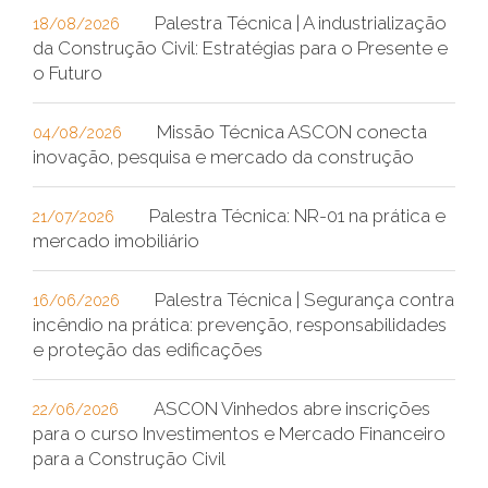
Palestra Técnica | A industrialização
18/08/2026
da Construção Civil: Estratégias para o Presente e
o Futuro
Missão Técnica ASCON conecta
04/08/2026
inovação, pesquisa e mercado da construção
Palestra Técnica: NR-01 na prática e
21/07/2026
mercado imobiliário
Palestra Técnica | Segurança contra
16/06/2026
incêndio na prática: prevenção, responsabilidades
e proteção das edificações
ASCON Vinhedos abre inscrições
22/06/2026
para o curso Investimentos e Mercado Financeiro
para a Construção Civil