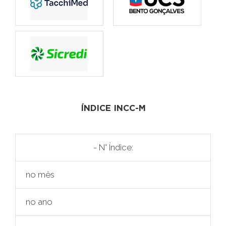
ÍNDICE INCC-M
- N° Índice:
no mês
no ano