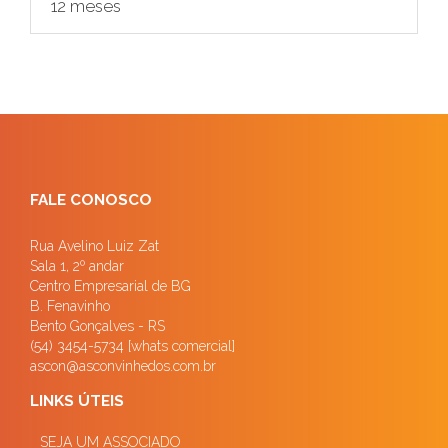
12 meses
FALE CONOSCO
Rua Avelino Luiz Zat
Sala 1, 2º andar
Centro Empresarial de BG
B. Fenavinho
Bento Gonçalves - RS
(54) 3454-5734 [whats comercial]
ascon@asconvinhedos.com.br
LINKS ÚTEIS
SEJA UM ASSOCIADO